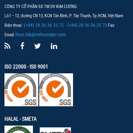
CÔNG TY CỔ PHẦN SX TM DV KIM CƯƠNG
Lô I – 12, đường CN 13, KCN Tân Bình, P. Tây Thạnh, Tp.HCM, Việt Nam
(+84) 28.36.36.25.72 - (+84) 28.36.36.25.73
Điện thoại :
Fax:
thao.lnb@vietnamdpc.com
Email:
ISO 22000 - IS0 9001
HALAL - SMETA