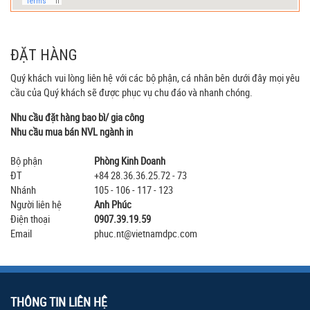
ĐẶT HÀNG
Quý khách vui lòng liên hệ với các bộ phận, cá nhân bên dưới đây mọi yêu
cầu của Quý khách sẽ được phục vụ chu đáo và nhanh chóng.
Nhu cầu đặt hàng bao bì/ gia công
Nhu cầu mua bán NVL ngành in
Bộ phận
Phòng Kinh Doanh
ĐT
+84 28.36.36.25.72 - 73
Nhánh
105 - 106 - 117 - 123
Người liên hệ
Anh Phúc
Điện thoại
0907.39.19.59
Email
phuc.nt@vietnamdpc.com
THÔNG TIN LIÊN HỆ