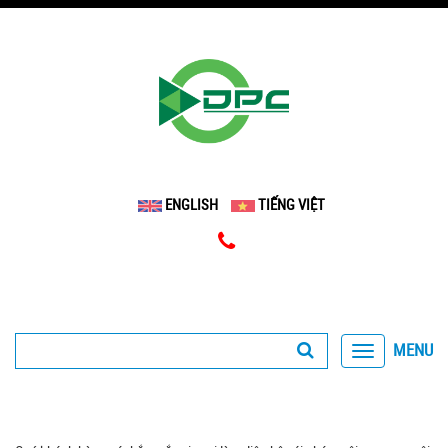
ENGLISH
TIẾNG VIỆT
MENU
Toggle
navigation