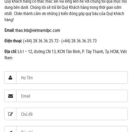
Quý khách hàng có thắc mắc xin vui lòng liên hệ với chúng tôi qua mục nội
dung bên dưới. Chúng tôi sẽ trả lời Quý Khách hàng trong thời gian sớm
nhất. Chân thành cảm ơn những ý kiến đóng góp quý báu của Quý khách
hàng!
Email:
thao.lnb@vietnamdpc.com
Điện thoại:
(+84) 28.36.36.25.72 - (+84) 28.36.36.25.73
Địa chỉ:
Lô I – 12, đường CN 13, KCN Tân Bình, P. Tây Thạnh, Tp.HCM, Việt
Nam