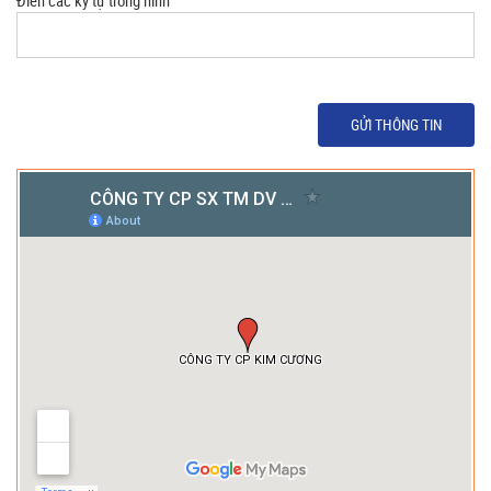
Điền các ký tự trong hình
GỬI THÔNG TIN