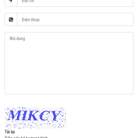
Tải lại